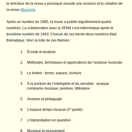
le directeur de la revue a provoqué ensuite une scission et la création de
la revue
Musurgia
.
Après un numéro en 1985, la revue a publié régulièrement quatre
numéros. La collaboration avec la SFAM s’est interrompue après le
troisième numéro de 1993. Chacun de ces trente-deux numéros était
thématique. Voici la liste de ces thèmes :
Écoute et analyse
Méthodes, techniques et applications de l’analyse musicale
Le timbre : forme, espace, écriture
À la jointure de l’intelligible et du sensible : analyse
comparée musique, peinture, littérature
Analyse et pédagogie
e
L’espace-temps musical (1
partie)
L’interprétation en question
Musique et mouvement