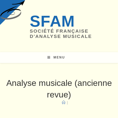
Skip
to
SFAM
content
SOCIÉTÉ FRANÇAISE
D'ANALYSE MUSICALE
MENU
Analyse musicale (ancienne
revue)
|