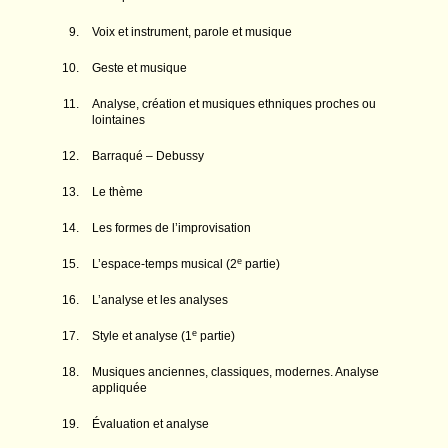
Voix et instrument, parole et musique
Geste et musique
Analyse, création et musiques ethniques proches ou
lointaines
Barraqué – Debussy
Le thème
Les formes de l’improvisation
e
L’espace-temps musical (2
partie)
L’analyse et les analyses
e
Style et analyse (1
partie)
Musiques anciennes, classiques, modernes. Analyse
appliquée
Évaluation et analyse