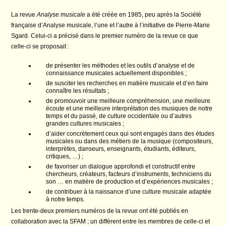
La revue
Analyse musicale
a été créée en 1985, peu après la Société
française d’Analyse musicale, l’une et l’autre à l’initiative de Pierre-Marie
Sgard. Celui-ci a précisé dans le premier numéro de la revue ce que
celle-ci se proposait :
de présenter les méthodes et les outils d’analyse et de
connaissance musicales actuellement disponibles ;
de susciter les recherches en matière musicale et d’en faire
connaître les résultats ;
de promouvoir une meilleure compréhension, une meilleure
écoute et une meilleure interprétation des musiques de notre
temps et du passé, de culture occidentale ou d’autres
grandes cultures musicales ;
d’aider concrètement ceux qui sont engagés dans des études
musicales ou dans des métiers de la musique (compositeurs,
interprètes, danseurs, enseignants, étudiants, éditeurs,
critiques, …) ;
de favoriser un dialogue approfondi et constructif entre
chercheurs, créateurs, facteurs d’instruments, techniciens du
son … en matière de production et d’expériences musicales ;
de contribuer à la naissance d’une culture musicale adaptée
à notre temps.
Les trente-deux premiers numéros de la revue ont été publiés en
collaboration avec la SFAM ; un différent entre les membres de celle-ci et