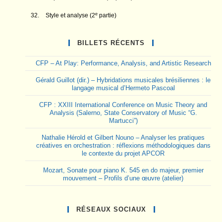
e
Style et analyse (2
partie)
BILLETS RÉCENTS
CFP – At Play: Performance, Analysis, and Artistic Research
Gérald Guillot (dir.) – Hybridations musicales brésiliennes : le
langage musical d’Hermeto Pascoal
CFP : XXIII International Conference on Music Theory and
Analysis (Salerno, State Conservatory of Music “G.
Martucci”)
Nathalie Hérold et Gilbert Nouno – Analyser les pratiques
créatives en orchestration : réflexions méthodologiques dans
le contexte du projet APCOR
Mozart, Sonate pour piano K. 545 en do majeur, premier
mouvement – Profils d’une œuvre (atelier)
RÉSEAUX SOCIAUX