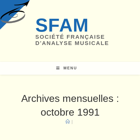
Skip
to
SFAM
content
SOCIÉTÉ FRANÇAISE
D'ANALYSE MUSICALE
MENU
Archives mensuelles :
octobre 1991
|