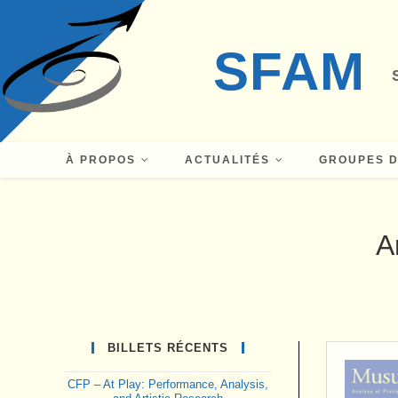
Skip
to
SFAM
content
À PROPOS
ACTUALITÉS
GROUPES D
A
BILLETS RÉCENTS
CFP – At Play: Performance, Analysis,