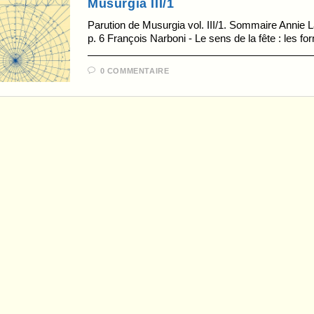
Musurgia III/1
Parution de Musurgia vol. III/1. Sommaire Annie La
p. 6 François Narboni - Le sens de la fête : les 
0 COMMENTAIRE