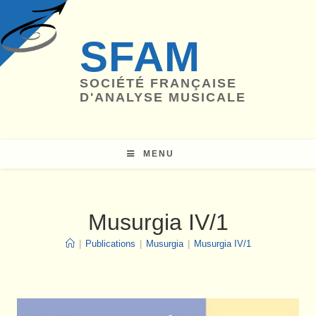
Skip
to
SFAM
content
SOCIÉTÉ FRANÇAISE
D'ANALYSE MUSICALE
MENU
Musurgia IV/1
|
Publications
|
Musurgia
|
Musurgia IV/1