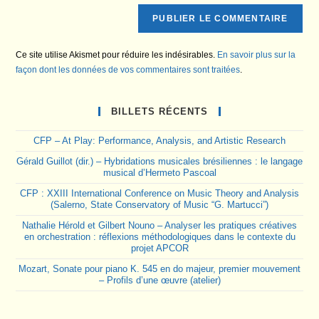
Ce site utilise Akismet pour réduire les indésirables.
En savoir plus sur la
façon dont les données de vos commentaires sont traitées
.
BILLETS RÉCENTS
CFP – At Play: Performance, Analysis, and Artistic Research
Gérald Guillot (dir.) – Hybridations musicales brésiliennes : le langage
musical d’Hermeto Pascoal
CFP : XXIII International Conference on Music Theory and Analysis
(Salerno, State Conservatory of Music “G. Martucci”)
Nathalie Hérold et Gilbert Nouno – Analyser les pratiques créatives
en orchestration : réflexions méthodologiques dans le contexte du
projet APCOR
Mozart, Sonate pour piano K. 545 en do majeur, premier mouvement
– Profils d’une œuvre (atelier)