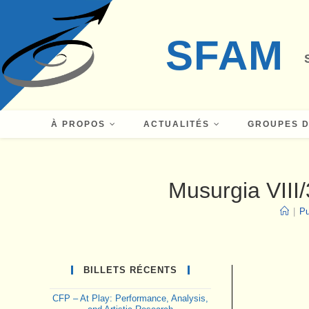
Skip
to
SFAM
content
À PROPOS
ACTUALITÉS
GROUPES D
Musurgia VIII/
|
Pu
BILLETS RÉCENTS
CFP – At Play: Performance, Analysis,