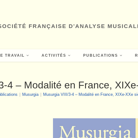
SOCIÉTÉ FRANÇAISE D'ANALYSE MUSICAL
E TRAVAIL
ACTIVITÉS
PUBLICATIONS
3-4 – Modalité en France, XIXe-
blications
|
Musurgia
|
Musurgia VIII/3-4 – Modalité en France, XIXe-XXe siè