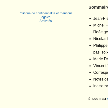
Sommair
Politique de confidentialité et mentions
légales
Jean-Pie
Activités
Michel F
l’idée gé
Nicolas 
Philippe
pas, soix
Marie D
Vincent 
Correspo
Notes de
Index th
ÉTIQUETTES
: