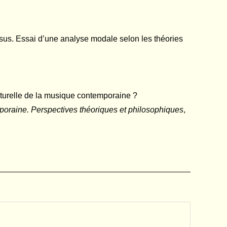
us. Essai d’une analyse modale selon les théories
lturelle de la musique contemporaine ?
oraine. Perspectives théoriques et philosophiques
,