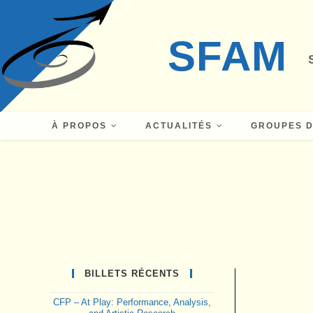
Skip
to
SFAM
content
À PROPOS
ACTUALITÉS
GROUPES D
BILLETS RÉCENTS
CFP – At Play: Performance, Analysis,