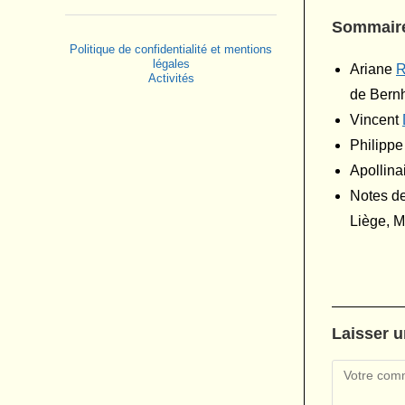
Sommair
Politique de confidentialité et mentions
légales
Ariane
Activités
de Bernh
Vincent
Philipp
Apollina
Notes de
Liège, 
Laisser 
Comment