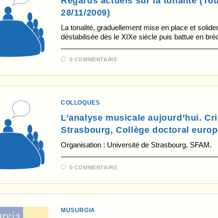
Regards actuels sur la tonalité (To
28/11/2009)
La tonalité, graduellement mise en place et solidem
déstabilisée dès le XIXe siècle puis battue en brèc
0 COMMENTAIRE
COLLOQUES
L’analyse musicale aujourd’hui. Cri
Strasbourg, Collège doctoral europ
Organisation : Université de Strasbourg, SFAM.
0 COMMENTAIRE
MUSURGIA