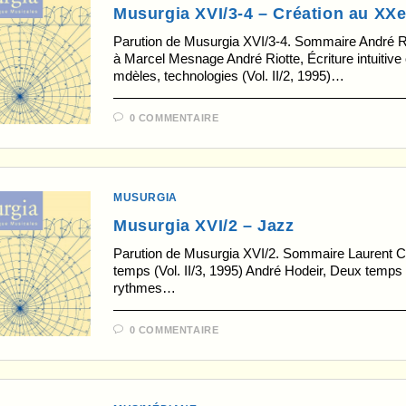
Musurgia XVI/3-4 – Création au XX
Parution de Musurgia XVI/3-4. Sommaire André Ri
à Marcel Mesnage André Riotte, Écriture intuitive
mdèles, technologies (Vol. II/2, 1995)…
0 COMMENTAIRE
MUSURGIA
Musurgia XVI/2 – Jazz
Parution de Musurgia XVI/2. Sommaire Laurent Cu
temps (Vol. II/3, 1995) André Hodeir, Deux temps à
rythmes…
0 COMMENTAIRE