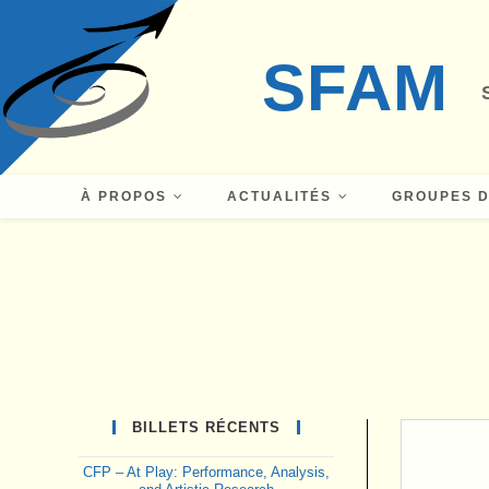
Skip
to
SFAM
content
À PROPOS
ACTUALITÉS
GROUPES D
BILLETS RÉCENTS
CFP – At Play: Performance, Analysis,