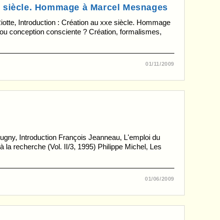
e siècle. Hommage à Marcel Mesnages
otte, Introduction : Création au xxe siècle. Hommage
 ou conception consciente ? Création, formalismes,
01/11/2009
gny, Introduction François Jeanneau, L'emploi du
 la recherche (Vol. II/3, 1995) Philippe Michel, Les
01/06/2009