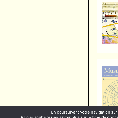
En poursuivant votre navigation sur 
Si vous souhaitez en savoir plus sur le type de donnée