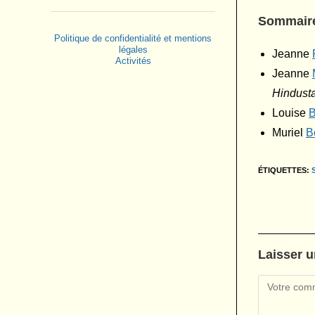
Sommair
Politique de confidentialité et mentions
légales
Jeanne
Activités
Jeanne
Hindust
Louise
B
Muriel
B
ÉTIQUETTES
:
Laisser 
Comment