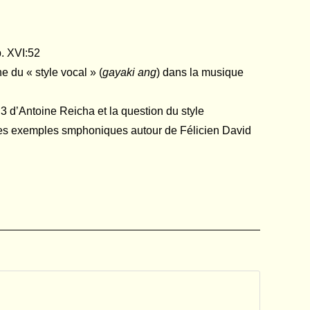
b. XVI:52
e du « style vocal » (
gayaki ang
) dans la musique
3 d’Antoine Reicha et la question du style
ques exemples smphoniques autour de Félicien David