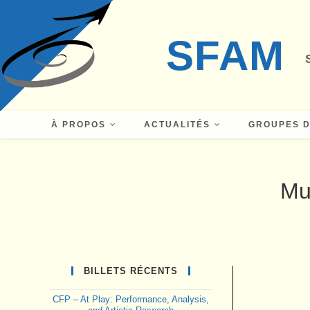
Skip
to
SFAM
content
À PROPOS
ACTUALITÉS
GROUPES D
Mu
BILLETS RÉCENTS
CFP – At Play: Performance, Analysis,