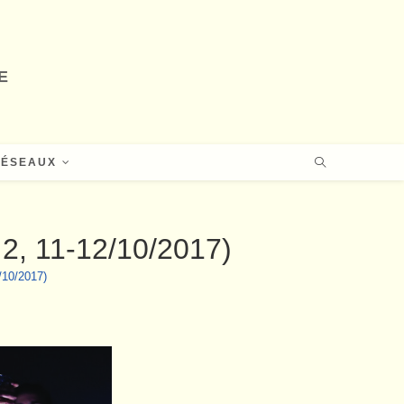
E
RÉSEAUX
 2, 11-12/10/2017)
/10/2017)