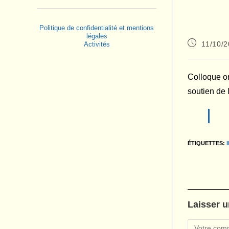
Politique de confidentialité et mentions
légales
Publication
11/10/
Activités
publiée :
Colloque or
soutien de 
ÉTIQUETTES
:
Laisser 
Comment