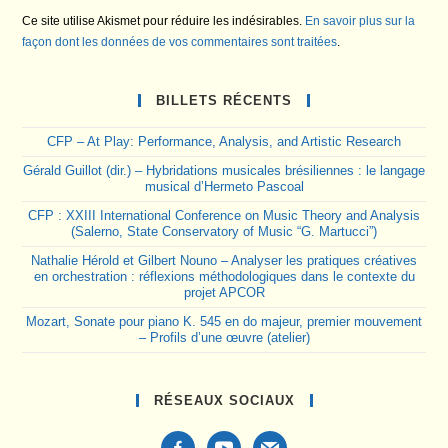
Ce site utilise Akismet pour réduire les indésirables.
En savoir plus sur la
façon dont les données de vos commentaires sont traitées
.
BILLETS RÉCENTS
CFP – At Play: Performance, Analysis, and Artistic Research
Gérald Guillot (dir.) – Hybridations musicales brésiliennes : le langage
musical d’Hermeto Pascoal
CFP : XXIII International Conference on Music Theory and Analysis
(Salerno, State Conservatory of Music “G. Martucci”)
Nathalie Hérold et Gilbert Nouno – Analyser les pratiques créatives
en orchestration : réflexions méthodologiques dans le contexte du
projet APCOR
Mozart, Sonate pour piano K. 545 en do majeur, premier mouvement
– Profils d’une œuvre (atelier)
RÉSEAUX SOCIAUX
facebook-
youtube
mail