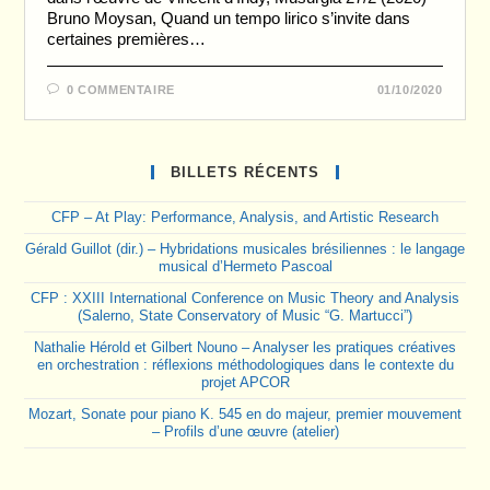
Bruno Moysan, Quand un tempo lirico s’invite dans
certaines premières…
0 COMMENTAIRE
01/10/2020
BILLETS RÉCENTS
CFP – At Play: Performance, Analysis, and Artistic Research
Gérald Guillot (dir.) – Hybridations musicales brésiliennes : le langage
musical d’Hermeto Pascoal
CFP : XXIII International Conference on Music Theory and Analysis
(Salerno, State Conservatory of Music “G. Martucci”)
Nathalie Hérold et Gilbert Nouno – Analyser les pratiques créatives
en orchestration : réflexions méthodologiques dans le contexte du
projet APCOR
Mozart, Sonate pour piano K. 545 en do majeur, premier mouvement
– Profils d’une œuvre (atelier)