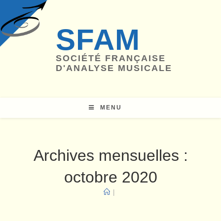
Skip
to
SFAM
content
SOCIÉTÉ FRANÇAISE
D'ANALYSE MUSICALE
MENU
Archives mensuelles :
octobre 2020
|