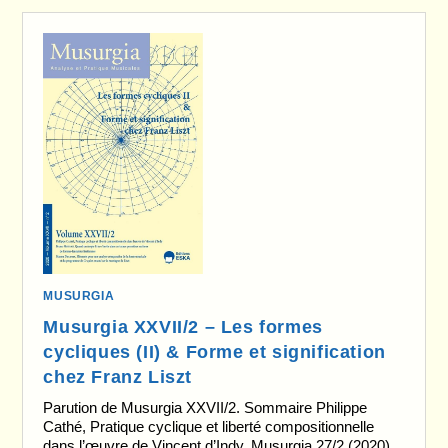
MUSURGIA
Musurgia XXVII/2 – Les formes
cycliques (II) & Forme et signification
chez Franz Liszt
Parution de Musurgia XXVII/2. Sommaire Philippe
Cathé, Pratique cyclique et liberté compositionnelle
dans l’œuvre de Vincent d’Indy, Musurgia 27/2 (2020)