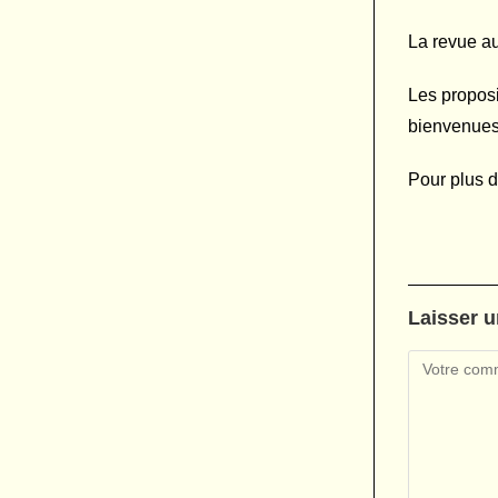
La revue au
Les proposi
bienvenues.
Pour plus d
Laisser 
Comment