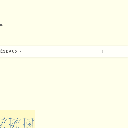
E
RÉSEAUX