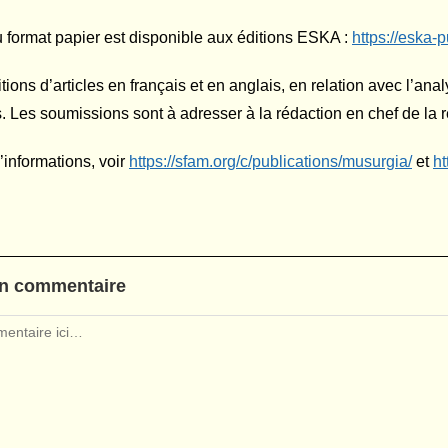
 format papier est disponible aux éditions ESKA :
https://eska-
tions d’articles en français et en anglais, en relation avec l’anal
 Les soumissions sont à adresser à la rédaction en chef de la r
’informations, voir
https://sfam.org/c/publications/musurgia/
et
ht
un commentaire