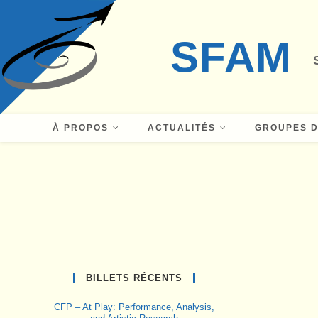
Skip
to
SFAM
content
À PROPOS
ACTUALITÉS
GROUPES D
BILLETS RÉCENTS
CFP – At Play: Performance, Analysis,