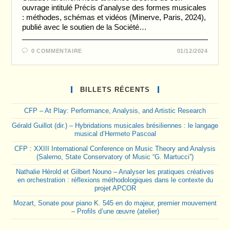
ouvrage intitulé Précis d'analyse des formes musicales
: méthodes, schémas et vidéos (Minerve, Paris, 2024),
publié avec le soutien de la Société…
0 COMMENTAIRE
01/12/2024
BILLETS RÉCENTS
CFP – At Play: Performance, Analysis, and Artistic Research
Gérald Guillot (dir.) – Hybridations musicales brésiliennes : le langage
musical d’Hermeto Pascoal
CFP : XXIII International Conference on Music Theory and Analysis
(Salerno, State Conservatory of Music “G. Martucci”)
Nathalie Hérold et Gilbert Nouno – Analyser les pratiques créatives
en orchestration : réflexions méthodologiques dans le contexte du
projet APCOR
Mozart, Sonate pour piano K. 545 en do majeur, premier mouvement
– Profils d’une œuvre (atelier)