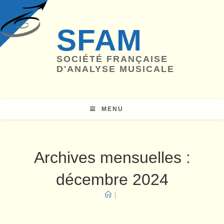
Skip
to
SFAM
content
SOCIÉTÉ FRANÇAISE
D'ANALYSE MUSICALE
MENU
Archives mensuelles :
décembre 2024
|