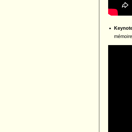
Keynote 
mémoire 