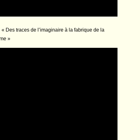
:
« Des traces de l’imaginaire à la fabrique de la
ème »