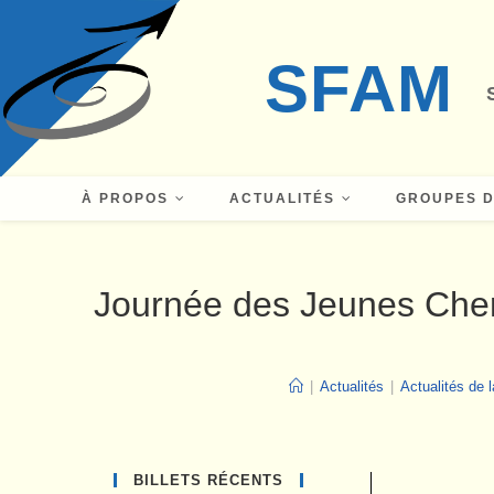
Skip
to
SFAM
content
À PROPOS
ACTUALITÉS
GROUPES D
Journée des Jeunes Cher
|
Actualités
|
Actualités de
BILLETS RÉCENTS