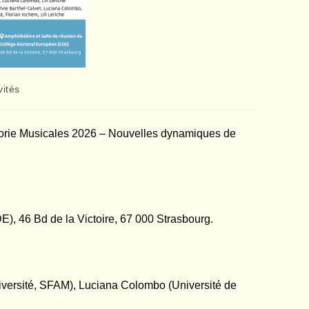
vités
orie Musicales 2026 – Nouvelles dynamiques de
), 46 Bd de la Victoire, 67 000 Strasbourg.
niversité, SFAM), Luciana Colombo (Université de