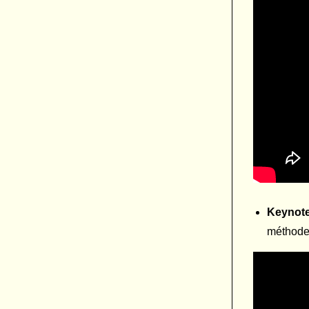
Keynote
méthodes