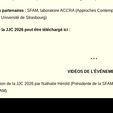
s partenaires :
SFAM, laboratoire ACCRA (Approches Contemporai
 Université de Strasbourg)
e la JJC 2026 peut être téléchargé ici :
* * *
VIDÉOS DE L’ÉVÉNEM
tion de la JJC 2026 par Nathalie Hérold (Présidente de la SFAM
FAM)