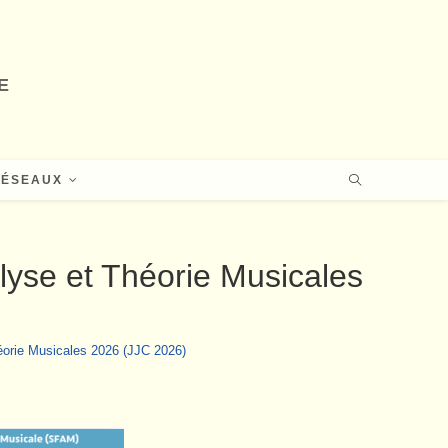
E
RÉSEAUX
yse et Théorie Musicales
orie Musicales 2026 (JJC 2026)