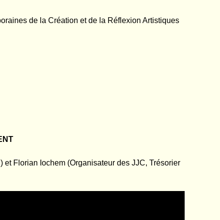
nes de la Création et de la Réflexion Artistiques
ENT
) et Florian Iochem (Organisateur des JJC, Trésorier