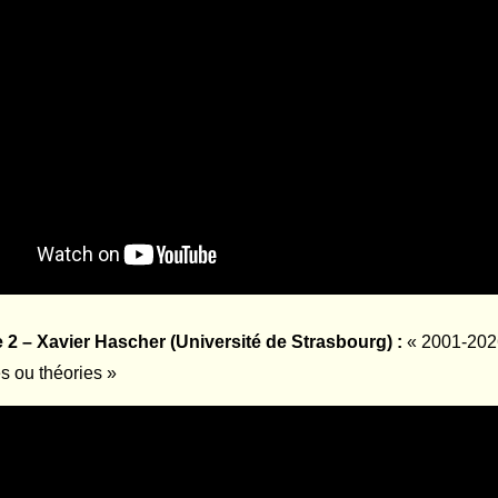
 2 – Xavier Hascher (Université de Strasbourg) :
« 2001-2026
 ou théories »