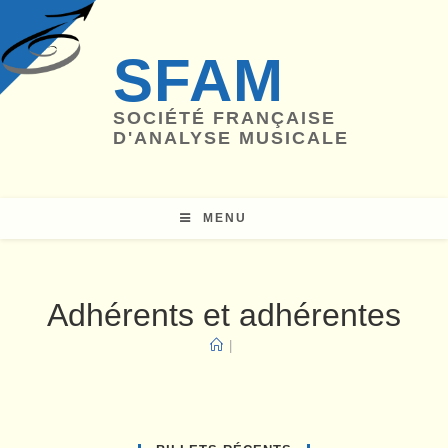
Skip
to
SFAM
content
SOCIÉTÉ FRANÇAISE
D'ANALYSE MUSICALE
MENU
Adhérents et adhérentes
|