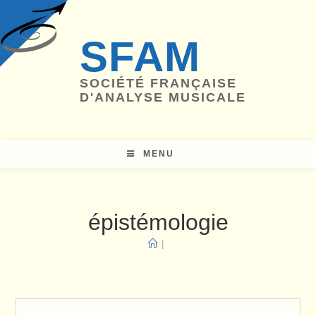
Skip
to
SFAM
content
SOCIÉTÉ FRANÇAISE
D'ANALYSE MUSICALE
MENU
épistémologie
|