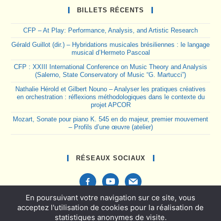
BILLETS RÉCENTS
CFP – At Play: Performance, Analysis, and Artistic Research
Gérald Guillot (dir.) – Hybridations musicales brésiliennes : le langage
musical d’Hermeto Pascoal
CFP : XXIII International Conference on Music Theory and Analysis
(Salerno, State Conservatory of Music “G. Martucci”)
Nathalie Hérold et Gilbert Nouno – Analyser les pratiques créatives
en orchestration : réflexions méthodologiques dans le contexte du
projet APCOR
Mozart, Sonate pour piano K. 545 en do majeur, premier mouvement
– Profils d’une œuvre (atelier)
RÉSEAUX SOCIAUX
facebook-
youtube
mail
alt
En poursuivant votre navigation sur ce site, vous
acceptez l'utilisation de cookies pour la réalisation de
statistiques anonymes de visite.