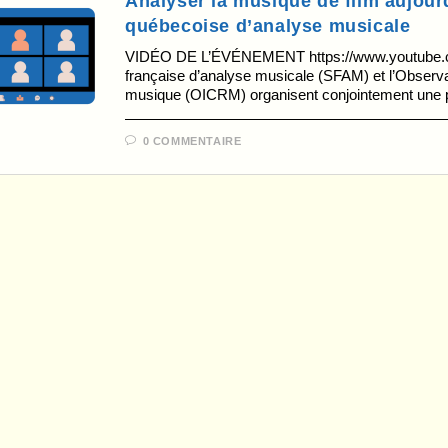
Analyser la musique de film aujourd
québecoise d’analyse musicale
VIDÉO DE L’ÉVÉNEMENT https://www.youtube.
française d’analyse musicale (SFAM) et l’Observato
musique (OICRM) organisent conjointement une 
0 COMMENTAIRE