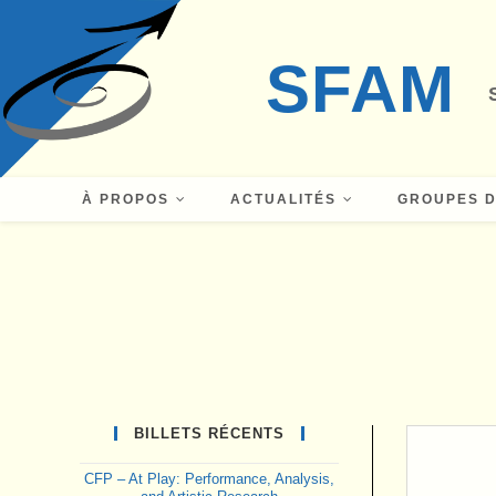
Skip
to
SFAM
content
À PROPOS
ACTUALITÉS
GROUPES D
BILLETS RÉCENTS
CFP – At Play: Performance, Analysis,