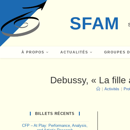
Skip
to
SFAM
content
À PROPOS
ACTUALITÉS
GROUPES D
Debussy, « La fille
|
Activités
|
Prof
BILLETS RÉCENTS
CFP – At Play: Performance, Analysis,