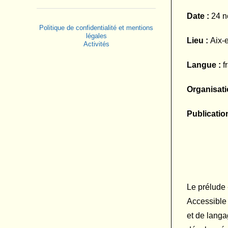
Date :
24 n
Politique de confidentialité et mentions
légales
Lieu :
Aix-
Activités
Langue :
f
Organisati
Publication
Le prélude 
Accessible 
et de langa