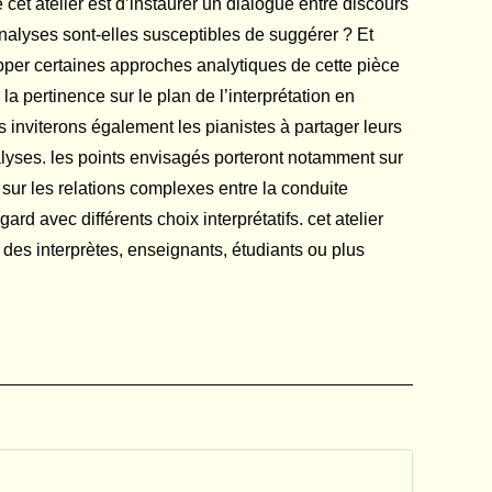
 cet atelier est d’instaurer un dialogue entre discours
 analyses sont-elles susceptibles de suggérer ? Et
opper certaines approches analytiques de cette pièce
a pertinence sur le plan de l’interprétation en
 inviterons également les pianistes à partager leurs
lyses. les points envisagés porteront notamment sur
e sur les relations complexes entre la conduite
d avec différents choix interprétatifs. cet atelier
 des interprètes, enseignants, étudiants ou plus