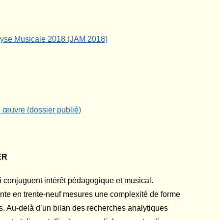
lyse Musicale 2018 (JAM 2018)
e œuvre (dossier publié)
ER
i conjuguent intérêt pédagogique et musical.
sente en trente-neuf mesures une complexité de forme
s. Au-delà d’un bilan des recherches analytiques