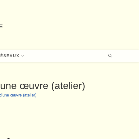
E
RÉSEAUX
’une œuvre (atelier)
d’une œuvre (atelier)