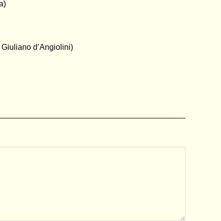
a)
 Giuliano d’Angiolini)