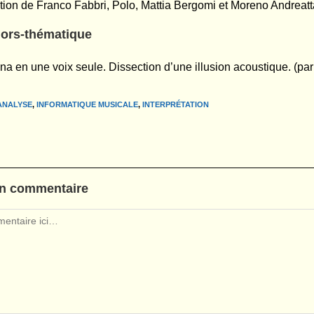
ation de Franco Fabbri, Polo, Mattia Bergomi et Moreno Andreatt
hors-thématique
ina en une voix seule. Dissection d’une illusion acoustique. (par
ANALYSE
,
INFORMATIQUE MUSICALE
,
INTERPRÉTATION
un commentaire