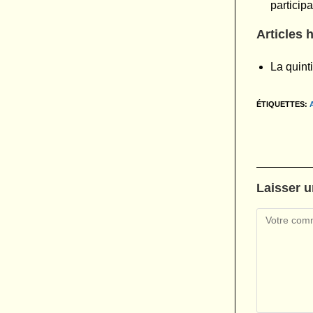
particip
Articles 
La quint
ÉTIQUETTES
:
Laisser 
Comment