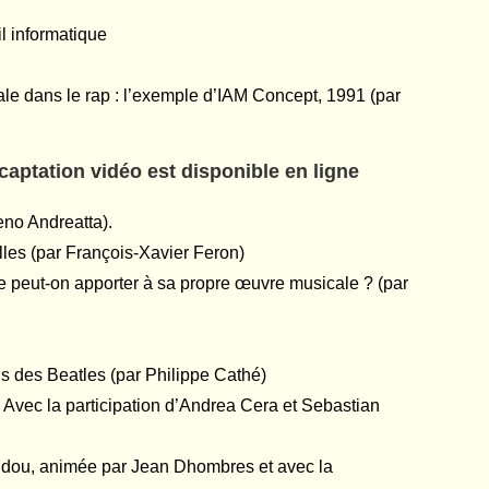
il informatique
cale dans le rap : l’exemple d’IAM Concept, 1991 (par
 captation vidéo est disponible en ligne
no Andreatta).
lles (par François-Xavier Feron)
e peut-on apporter à sa propre œuvre musicale ? (par
s des Beatles (par Philippe Cathé)
Avec la participation d’Andrea Cera et Sebastian
idou, animée par Jean Dhombres et avec la