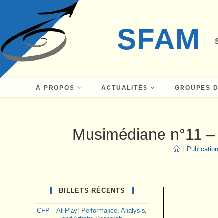
Skip
to
SFAM
content
À PROPOS
ACTUALITÉS
GROUPES D
Musimédiane n°11 – M
|
Publicatio
BILLETS RÉCENTS
CFP – At Play: Performance, Analysis,