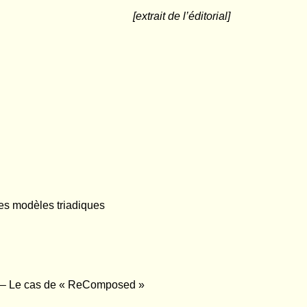
[extrait de l’éditorial]
les modèles triadiques
s – Le cas de « ReComposed »