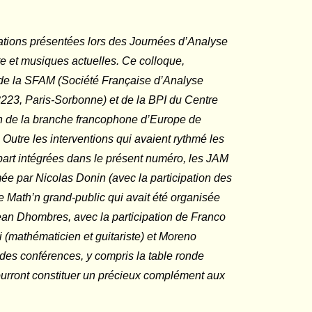
ions présentées lors des Journées d’Analyse
e et musiques actuelles. Ce colloque,
e de la SFAM (Société Française d’Analyse
8223, Paris-Sorbonne) et de la BPI du Centre
on de la branche francophone d’Europe de
 Outre les interventions qui avaient rythmé les
upart intégrées dans le présent numéro, les JAM
ée par Nicolas Donin (avec la participation des
e
Math’n
grand-public qui avait été organisée
an Dhombres, avec la participation de Franco
i (mathématicien et guitariste) et Moreno
 des conférences, y compris la table ronde
pourront constituer un précieux complément aux