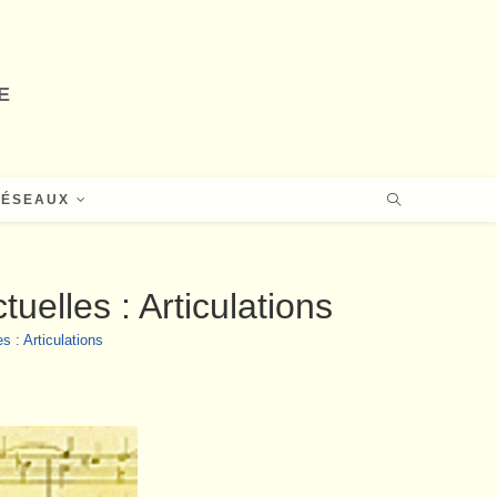
E
RÉSEAUX
elles : Articulations
 : Articulations