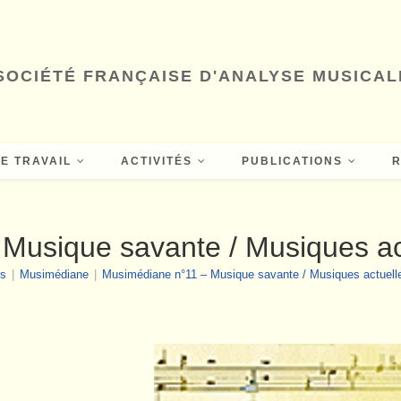
SOCIÉTÉ FRANÇAISE D'ANALYSE MUSICAL
E TRAVAIL
ACTIVITÉS
PUBLICATIONS
usique savante / Musiques actu
ns
|
Musimédiane
|
Musimédiane n°11 – Musique savante / Musiques actuelles