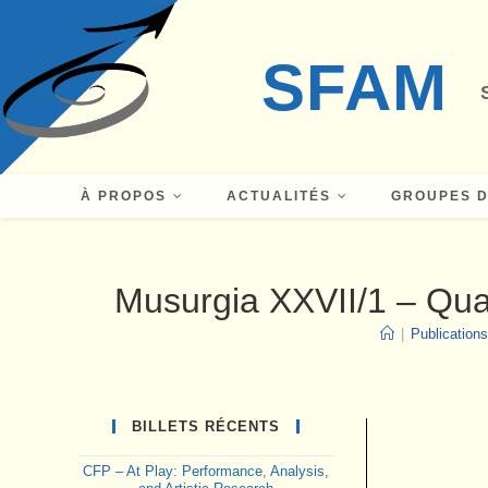
Skip
to
SFAM
content
À PROPOS
ACTUALITÉS
GROUPES D
Musurgia XXVII/1 – Quant
|
Publications
BILLETS RÉCENTS
CFP – At Play: Performance, Analysis,