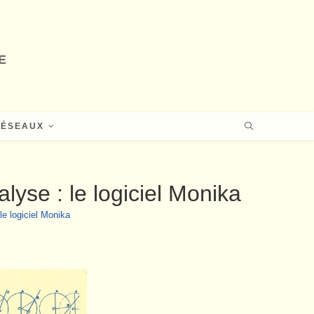
E
RÉSEAUX
lyse : le logiciel Monika
le logiciel Monika