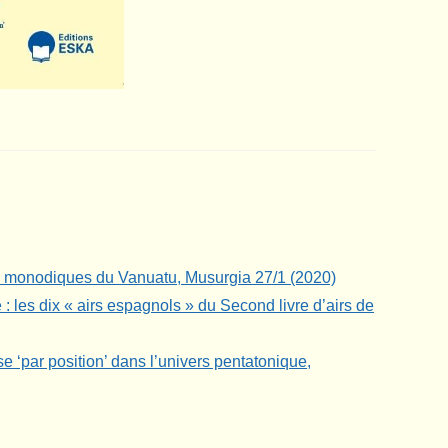
s monodiques du Vanuatu, Musurgia 27/1 (2020)
 : les dix « airs espagnols » du Second livre d’airs de
e ‘par position’ dans l’univers pentatonique,