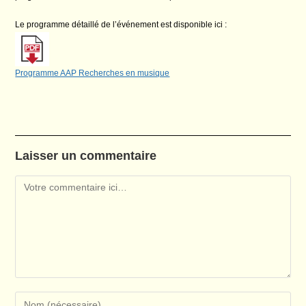
Le programme détaillé de l’événement est disponible ici :
Programme AAP Recherches en musique
Laisser un commentaire
Comment
Enter