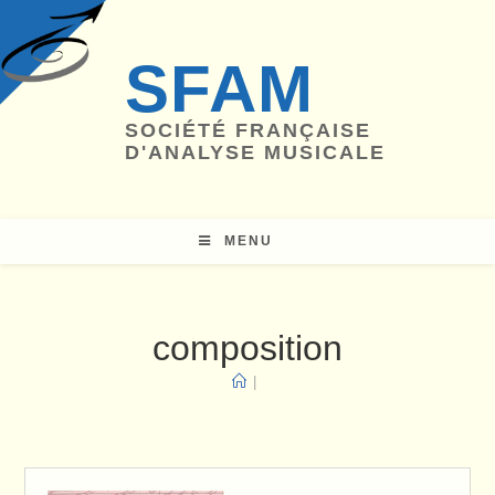
Skip
to
SFAM
content
SOCIÉTÉ FRANÇAISE
D'ANALYSE MUSICALE
MENU
composition
|