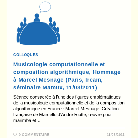
COLLOQUES
Musicologie computationnelle et
composition algorithmique, Hommage
à Marcel Mesnage (Paris, Ircam,
séminaire Mamux, 11/03/2011)
Séance consacrée à l’une des figures emblématiques
de la musicologie computationnelle et de la composition
algorithmique en France : Marcel Mesnage. Création
française de Marcello d’André Riotte, œuvre pour
marimba et…
0 COMMENTAIRE
11/03/2011