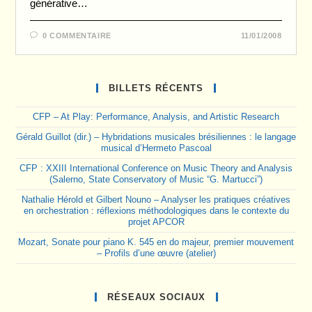
générative…
0 COMMENTAIRE
11/01/2008
BILLETS RÉCENTS
CFP – At Play: Performance, Analysis, and Artistic Research
Gérald Guillot (dir.) – Hybridations musicales brésiliennes : le langage
musical d’Hermeto Pascoal
CFP : XXIII International Conference on Music Theory and Analysis
(Salerno, State Conservatory of Music “G. Martucci”)
Nathalie Hérold et Gilbert Nouno – Analyser les pratiques créatives
en orchestration : réflexions méthodologiques dans le contexte du
projet APCOR
Mozart, Sonate pour piano K. 545 en do majeur, premier mouvement
– Profils d’une œuvre (atelier)
RÉSEAUX SOCIAUX