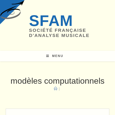
Skip
to
SFAM
content
SOCIÉTÉ FRANÇAISE
D'ANALYSE MUSICALE
MENU
modèles computationnels
|